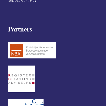
Tel: 075 617 79 52
Partners