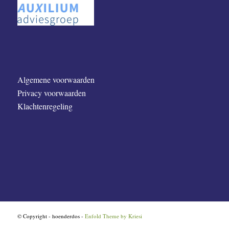
Algemene voorwaarden
Privacy voorwaarden
Klachtenregeling
© Copyright - hoenderdos -
Enfold Theme by Kriesi