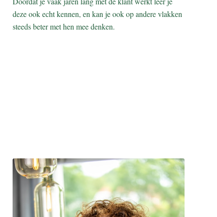
Doordat je vaak jaren lang met de klant werkt leer je
deze ook echt kennen, en kan je ook op andere vlakken
steeds beter met hen mee denken.