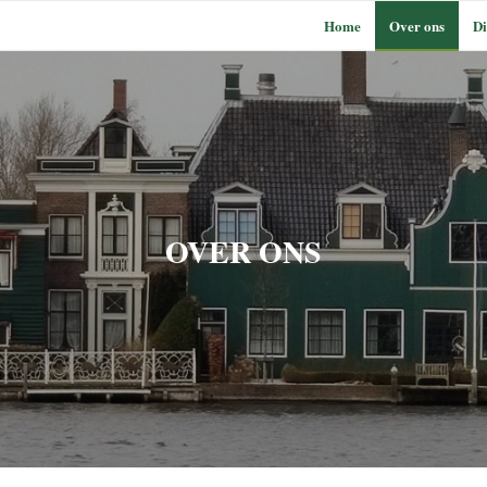
Home
Over ons
Di
OVER ONS