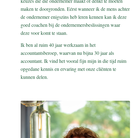
keuzes die die ondernemer maakt of denkt te moeten
maken te doorgronden. Eérst wanneer ik de mens achter
de ondernemer enigszins heb leren kennen kan ik deze
goed coachen bij de ondernemersbeslissingen waar
deze voor komt te staan.
Ik ben al ruim 40 jaar werkzaam in het
accountantsberoep, waarvan nu bijna 30 jaar als
accountant. Ik vind het vooral fijn mijn in die tijd ruim
opgedane kennis en ervaring met onze cliënten te
kunnen delen.