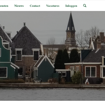
ensten
Nieuws
Contact
Vacatures
Inloggen