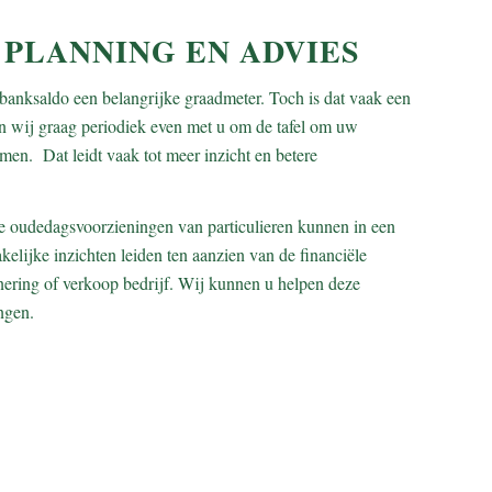
 PLANNING EN ADVIES
banksaldo een belangrijke graadmeter. Toch is dat vaak een
ij graag periodiek even met u om de tafel om uw
emen. Dat leidt vaak tot meer inzicht en betere
 oudedagsvoorzieningen van particulieren kunnen in een
kelijke inzichten leiden ten aanzien van de financiële
ering of verkoop bedrijf. Wij kunnen u helpen deze
ngen.