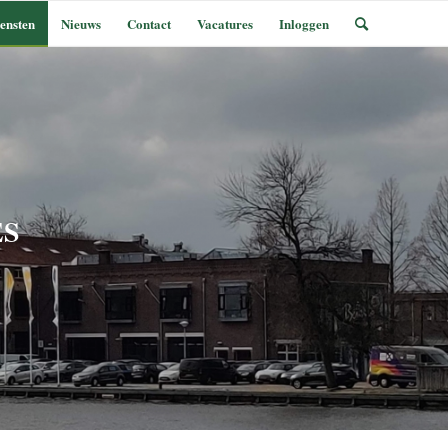
ensten
Nieuws
Contact
Vacatures
Inloggen
ES