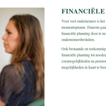
FINANCIËLE
Voor veel ondernemers is het 
momentopname. Daarom gaan w
financiële planning door te n
ondernemersbesluiten.
Ook bestaande en toekomstige
financiële planning tot noodza
(on)mogelijkheden na pension
mogelijkheden in kaart te bre