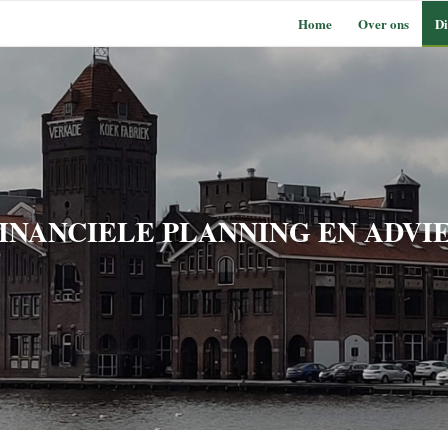
Home
Over ons
Di
INANCIELE PLANNING EN ADVI