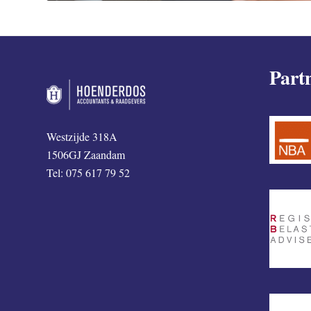
Part
Westzijde 318A
1506GJ Zaandam
Tel: 075 617 79 52