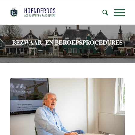
BEZWAAR- EN BEROEPSPROCEDURES