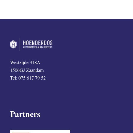
Westzijde 318A
1506GJ Zaandam
Tel: 075 617 79 52
Partners