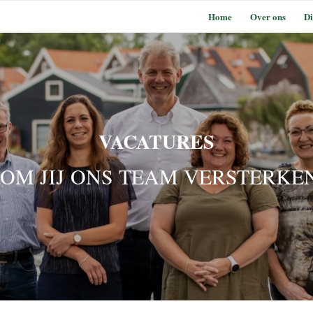
Home
Over ons
Di
VACATURES
OM JIJ ONS TEAM VERSTERKE