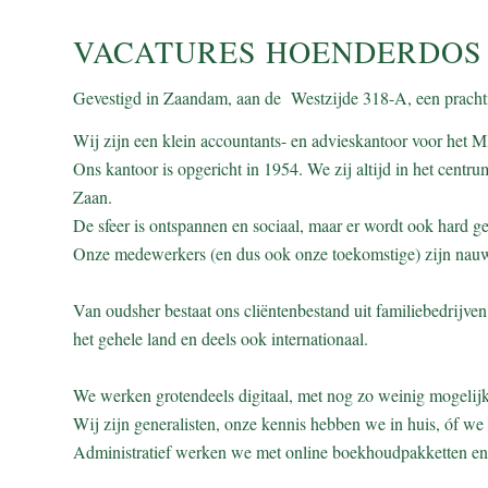
VACATURES HOENDERDOS
Gevestigd in Zaandam, aan de Westzijde 318-A, een pracht
Wij zijn een klein accountants- en advieskantoor voor het 
Ons kantoor is opgericht in 1954. We zij altijd in het cent
Zaan.
De sfeer is ontspannen en sociaal, maar er wordt ook hard g
Onze medewerkers (en dus ook onze toekomstige) zijn nauwkeu
Van oudsher bestaat ons cliëntenbestand uit familiebedrijve
het gehele land en deels ook internationaal.
We werken grotendeels digitaal, met nog zo weinig mogelijk
Wij zijn generalisten, onze kennis hebben we in huis, óf we
Administratief werken we met online boekhoudpakketten en