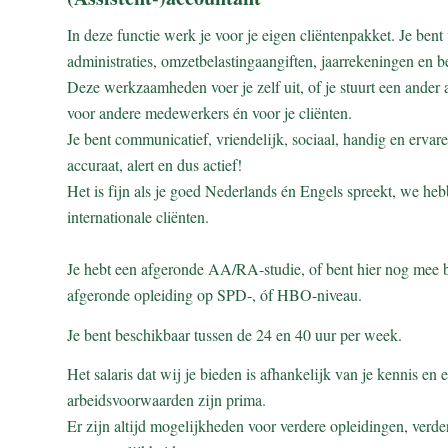
In deze functie werk je voor je eigen cliëntenpakket. Je ben
administraties, omzetbelastingaangiften, jaarrekeningen en ber
Deze werkzaamheden voer je zelf uit, of je stuurt een ander 
voor andere medewerkers én voor je cliënten.
Je bent communicatief, vriendelijk, sociaal, handig en ervar
accuraat, alert en dus actief!
Het is fijn als je goed Nederlands én Engels spreekt, we he
internationale cliënten.
Je hebt een afgeronde AA/RA-studie, of bent hier nog mee be
afgeronde opleiding op SPD-, óf HBO-niveau.
Je bent beschikbaar tussen de 24 en 40 uur per week.
Het salaris dat wij je bieden is afhankelijk van je kennis en
arbeidsvoorwaarden zijn prima.
Er zijn altijd mogelijkheden voor verdere opleidingen, verdere