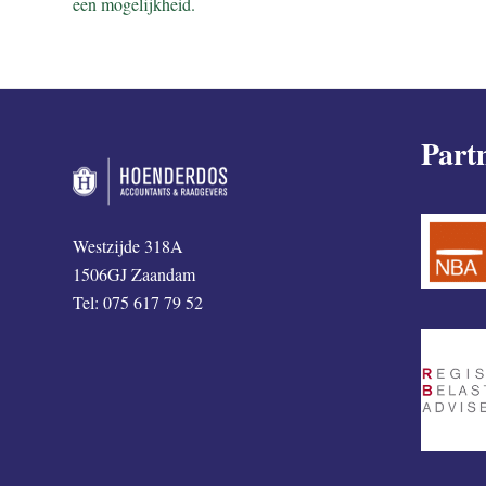
een mogelijkheid.
Part
Westzijde 318A
1506GJ Zaandam
Tel: 075 617 79 52