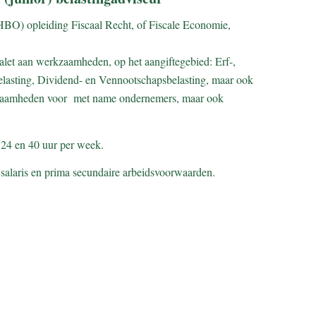
BO) opleiding Fiscaal Recht, of Fiscale Economie,
alet aan werkzaamheden, op het aangiftegebied: Erf-,
lasting, Dividend- en Vennootschapsbelasting, maar ook
zaamheden voor met name ondernemers, maar ook
 24 en 40 uur per week.
alaris en prima secundaire arbeidsvoorwaarden.