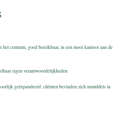
S
n het centrum, goed bereikbaar, in een mooi kantoor aan de
jn/haar eigen verantwoordelijkheden
hoorlijk geëxpandeerd: cliënten bevinden zich inmiddels in