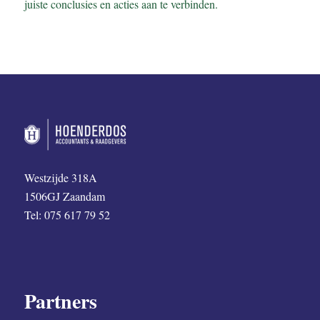
juiste conclusies en acties aan te verbinden.
Westzijde 318A
1506GJ Zaandam
Tel: 075 617 79 52
Partners