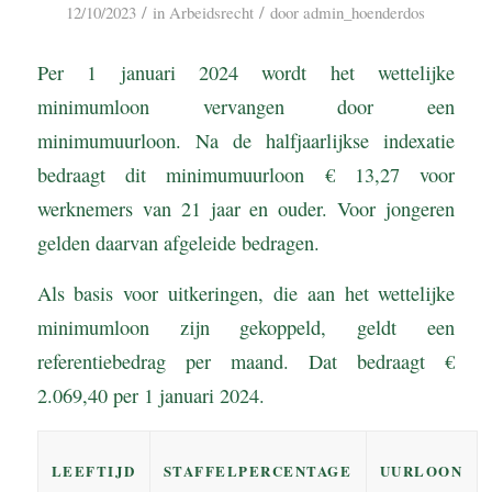
/
/
12/10/2023
in
Arbeidsrecht
door
admin_hoenderdos
Per 1 januari 2024 wordt het wettelijke
minimumloon vervangen door een
minimumuurloon. Na de halfjaarlijkse indexatie
bedraagt dit minimumuurloon € 13,27 voor
werknemers van 21 jaar en ouder. Voor jongeren
gelden daarvan afgeleide bedragen.
Als basis voor uitkeringen, die aan het wettelijke
minimumloon zijn gekoppeld, geldt een
referentiebedrag per maand. Dat bedraagt €
2.069,40 per 1 januari 2024.
LEEFTIJD
STAFFELPERCENTAGE
UURLOON