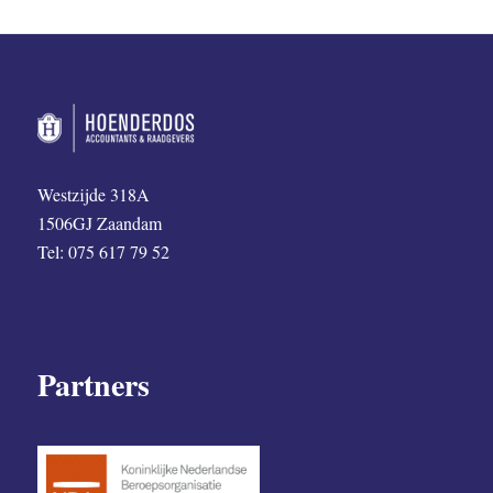
Westzijde 318A
1506GJ Zaandam
Tel: 075 617 79 52
Partners