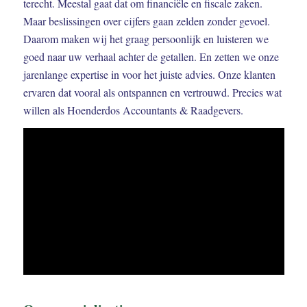
terecht. Meestal gaat dat om financiële en fiscale zaken.
Maar beslissingen over cijfers gaan zelden zonder gevoel.
Daarom maken wij het graag persoonlijk en luisteren we
goed naar uw verhaal achter de getallen. En zetten we onze
jarenlange expertise in voor het juiste advies. Onze klanten
ervaren dat vooral als ontspannen en vertrouwd. Precies wat
willen als Hoenderdos Accountants & Raadgevers.