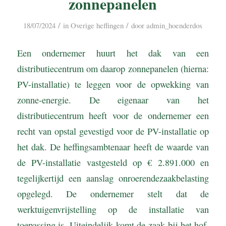
zonnepanelen
/
/
18/07/2024
in
Overige heffingen
door
admin_hoenderdos
Een ondernemer huurt het dak van een
distributiecentrum om daarop zonnepanelen (hierna:
PV-installatie) te leggen voor de opwekking van
zonne-energie. De eigenaar van het
distributiecentrum heeft voor de ondernemer een
recht van opstal gevestigd voor de PV-installatie op
het dak. De heffingsambtenaar heeft de waarde van
de PV-installatie vastgesteld op € 2.891.000 en
tegelijkertijd een aanslag onroerendezaakbelasting
opgelegd. De ondernemer stelt dat de
werktuigenvrijstelling op de installatie van
toepassing is. Uiteindelijk komt de zaak bij het hof.