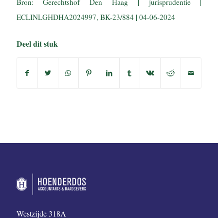
Bron: Gerechtshof Den Haag | jurisprudentie |
ECLINLGHDHA2024997, BK-23/884 | 04-06-2024
Deel dit stuk
Westzijde 318A