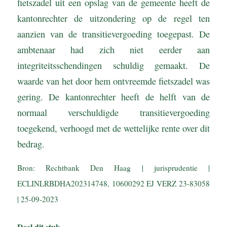
fietszadel uit een opslag van de gemeente heeft de
kantonrechter de uitzondering op de regel ten
aanzien van de transitievergoeding toegepast. De
ambtenaar had zich niet eerder aan
integriteitsschendingen schuldig gemaakt. De
waarde van het door hem ontvreemde fietszadel was
gering. De kantonrechter heeft de helft van de
normaal verschuldigde transitievergoeding
toegekend, verhoogd met de wettelijke rente over dit
bedrag.
Bron: Rechtbank Den Haag | jurisprudentie |
ECLINLRBDHA202314748, 10600292 EJ VERZ 23-83058
| 25-09-2023
Deel dit stuk