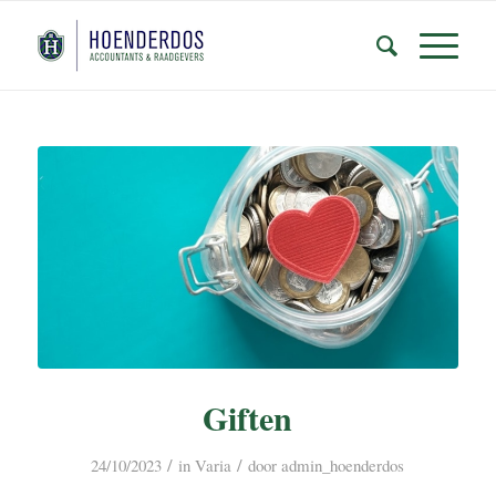
Giften
/
/
24/10/2023
in
Varia
door
admin_hoenderdos