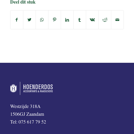
Deel dit stuk
Westzijde 318A
1506GJ Zaandam
Tel: 075 617 79 52