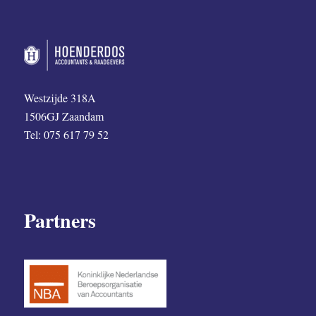
Westzijde 318A
1506GJ Zaandam
Tel: 075 617 79 52
Partners