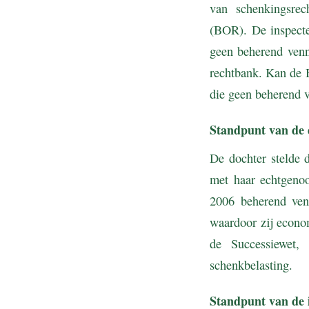
van schenkingsrec
(BOR). De inspecte
geen beherend venn
rechtbank. Kan de
die geen beherend v
Standpunt van de 
De dochter stelde 
met haar echtgeno
2006 beherend ven
waardoor zij econo
de Successiewet,
schenkbelasting.
Standpunt van de 