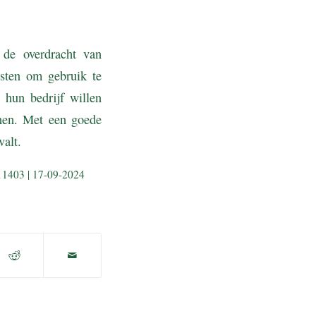
 de overdracht van
sten om gebruik te
hun bedrijf willen
nnen. Met een goede
alt.
11403 | 17-09-2024