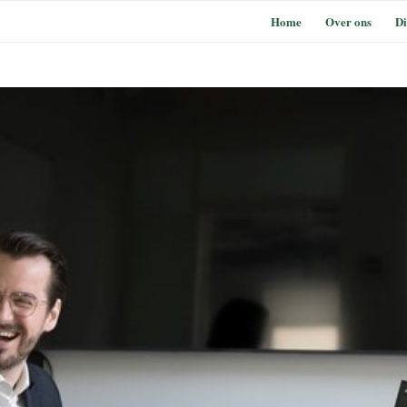
Home
Over ons
Di