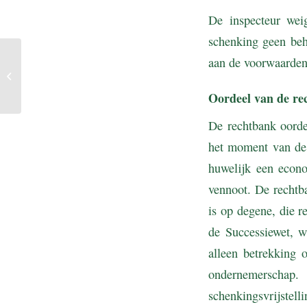
De inspecteur we
schenking geen beh
aan de voorwaarden
Geen bouwdepot maar
spaarrekening
Oordeel van de re
De rechtbank oorde
het moment van de 
huwelijk een econo
vennoot. De rechtba
is op degene, die r
de Successiewet, w
alleen betrekking 
ondernemerschap.
schenkingsvrijstelli