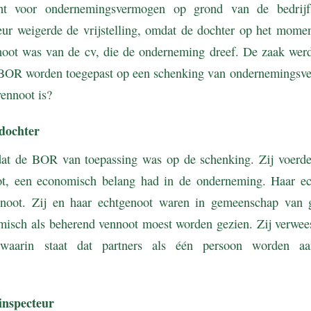
ht voor ondernemingsvermogen op grond van de bedrijfs
ur weigerde de vrijstelling, omdat de dochter op het mome
oot was van de cv, die de onderneming dreef. De zaak wer
 BOR worden toegepast op een schenking van ondernemingsv
ennoot is?
dochter
dat de BOR van toepassing was op de schenking. Zij voerde
ot, een economisch belang had in de onderneming. Haar ec
noot. Zij en haar echtgenoot waren in gemeenschap van 
misch als beherend vennoot moest worden gezien. Zij verwees 
 waarin staat dat partners als één persoon worden a
inspecteur