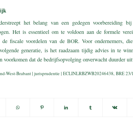
ijk
derstreept het belang van een gedegen voorbereiding bij
en. Het is essentieel om te voldoen aan de formele verei
de fiscale voordelen van de BOR. Voor ondernemers, die 
volgende generatie, is het raadzaam tijdig advies in te wi
n voorkomen dat de bedrijfsopvolging onverwacht duurder uitv
and-West-Brabant | jurisprudentie | ECLINLRBZWB20246438, BRE 23/