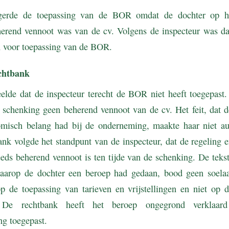
igerde de toepassing van de BOR omdat de dochter op 
erend vennoot was van de cv. Volgens de inspecteur was da
 voor toepassing van de BOR.
chtbank
elde dat de inspecteur terecht de BOR niet heeft toegepast
schenking geen beherend vennoot van de cv. Het feit, dat d
misch belang had bij de onderneming, maakte haar niet au
nk volgde het standpunt van de inspecteur, dat de regeling 
eeds beherend vennoot is ten tijde van de schenking. De tekst
aarop de dochter een beroep had gedaan, bood geen soelaas
op de toepassing van tarieven en vrijstellingen en niet op d
 De rechtbank heeft het beroep ongegrond verklaar
ng toegepast.