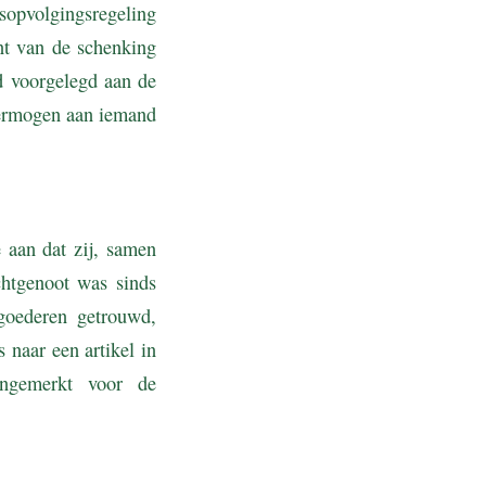
opvolgingsregeling
nt van de schenking
d voorgelegd aan de
ermogen aan iemand
 aan dat zij, samen
htgenoot was sinds
goederen getrouwd,
naar een artikel in
angemerkt voor de