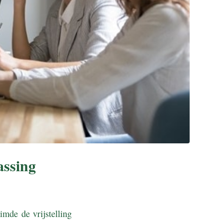
assing
mde de vrijstelling