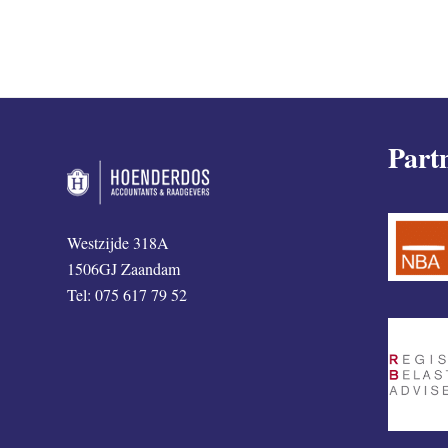
Part
Westzijde 318A
1506GJ Zaandam
Tel: 075 617 79 52