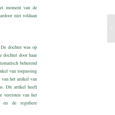
het moment van de
ardoor niet voldaan
. De dochter was op
e dochter door haar
tomatisch beherend
enkel van toepassing
 van het artikel van
. Dit artikel heeft
e vereisten van het
d en de reguliere