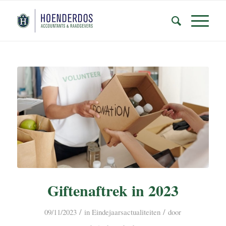
Giftenaftrek in 2023
/
/
09/11/2023
in
Eindejaarsactualiteiten
door