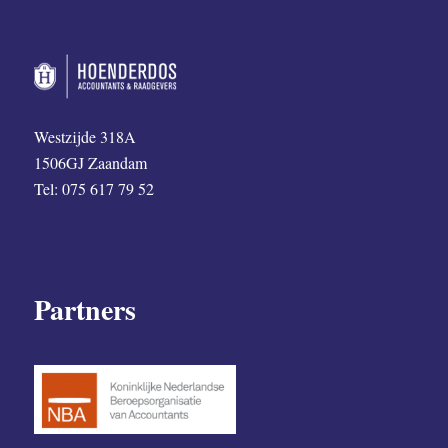
Westzijde 318A
1506GJ Zaandam
Tel: 075 617 79 52
Partners