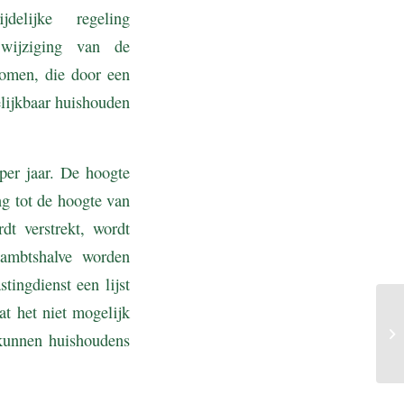
elijke regeling
 wijziging van de
komen, die door een
lijkbaar huishouden
per jaar. De hoogte
ng tot de hoogte van
t verstrekt, wordt
 ambtshalve worden
ingdienst een lijst
t het niet mogelijk
 kunnen huishoudens