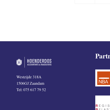
Part
Westzijde 318A
1506GJ Zaandam
Tel: 075 617 79 52