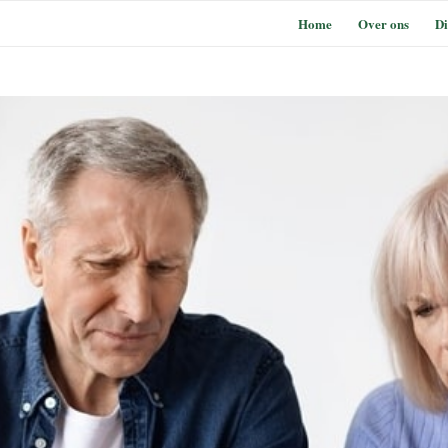
Home
Over ons
Di