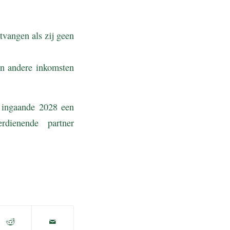
vangen als zij geen
en andere inkomsten
 ingaande 2028 een
rdienende partner