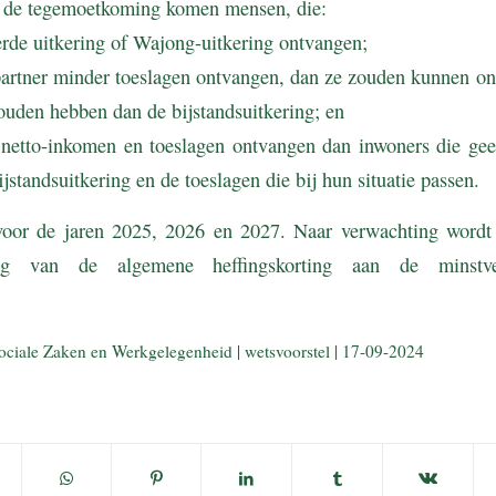
r de tegemoetkoming komen mensen, die:
erde uitkering of Wajong-uitkering ontvangen;
artner minder toeslagen ontvangen, dan ze zouden kunnen ont
ouden hebben dan de bijstandsuitkering; en
r netto-inkomen en toeslagen ontvangen dan inwoners die ge
jstandsuitkering en de toeslagen die bij hun situatie passen.
voor de jaren 2025, 2026 en 2027. Naar verwachting wordt
ling van de algemene heffingskorting aan de minstve
ociale Zaken en Werkgelegenheid | wetsvoorstel | 17-09-2024