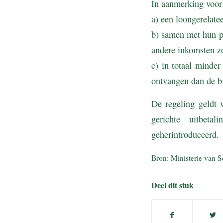
In aanmerking voo
a) een loongerelate
b) samen met hun p
andere inkomsten z
c) in totaal minde
ontvangen dan de bi
De regeling geldt 
gerichte uitbeta
geherintroduceerd.
Bron: Ministerie van S
Deel dit stuk