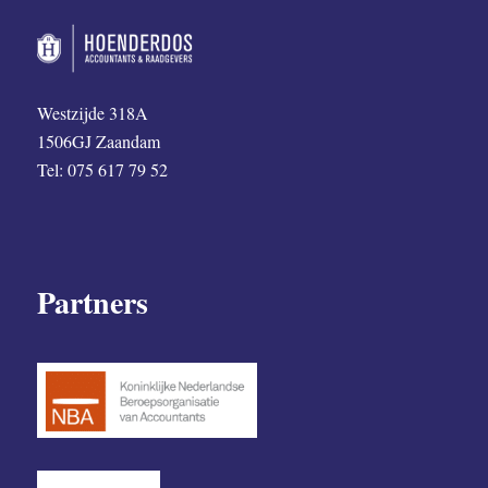
Westzijde 318A
1506GJ Zaandam
Tel: 075 617 79 52
Partners