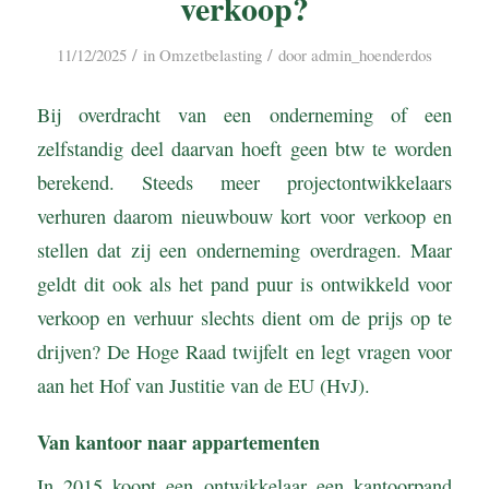
verkoop?
/
/
11/12/2025
in
Omzetbelasting
door
admin_hoenderdos
Bij overdracht van een onderneming of een
zelfstandig deel daarvan hoeft geen btw te worden
berekend. Steeds meer projectontwikkelaars
verhuren daarom nieuwbouw kort voor verkoop en
stellen dat zij een onderneming overdragen. Maar
geldt dit ook als het pand puur is ontwikkeld voor
verkoop en verhuur slechts dient om de prijs op te
drijven? De Hoge Raad twijfelt en legt vragen voor
aan het Hof van Justitie van de EU (HvJ).
Van kantoor naar appartementen
In 2015 koopt een ontwikkelaar een kantoorpand