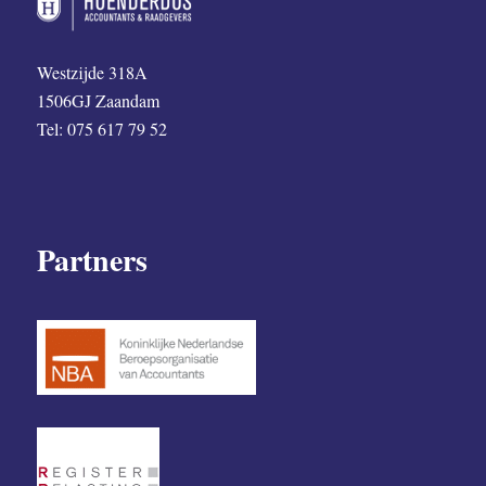
Westzijde 318A
1506GJ Zaandam
Tel: 075 617 79 52
Partners