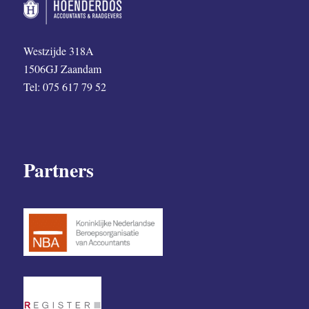
Westzijde 318A
1506GJ Zaandam
Tel: 075 617 79 52
Partners