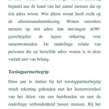
bepaald aan de hand van het aantal mensen dat op
één adres woont. Wie alleen woont heeft recht op
de alleenstaandenuitkering. Wonen meerdere
mensen op één adres dan ontvangen AOW-
gerechtigden de lagere uitkering voor
samenwonenden. De onderlinge relatie van
personen die op hetzelfde adres wonen is in deze
variant niet van belang.
Toeslagpartnerbegrip
Door aan te sluiten bij het toeslagpartnerbegrip
wordt rekening gehouden met het kostenvoordeel
van het delen van een huishouden en met de
onderlinge verbondenheid tussen mensen. Bij het