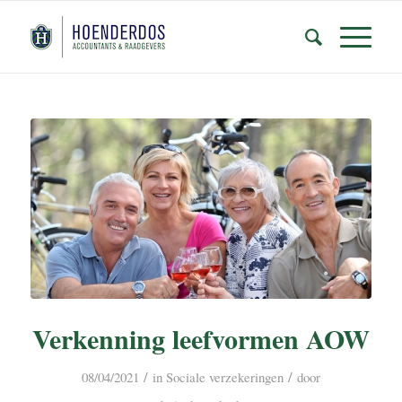
Verkenning leefvormen AOW
/
/
08/04/2021
in
Sociale verzekeringen
door