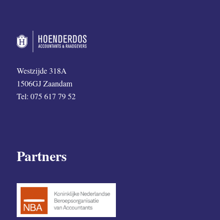
Westzijde 318A
1506GJ Zaandam
Tel: 075 617 79 52
Partners