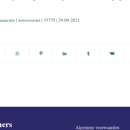
inanciën | wetsvoorstel | 35779 | 29-09-2021
ners
Algemene voorwaarden