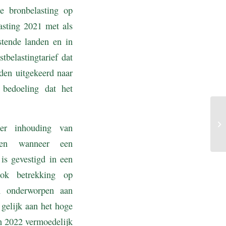
e bronbelasting op
asting 2021 met als
stende landen en in
tbelastingtarief dat
den uitgekeerd naar
 bedoeling dat het
der inhouding van
omen wanneer een
is gevestigd in een
 ook betrekking op
jn onderworpen aan
 gelijk aan het hoge
n 2022 vermoedelijk