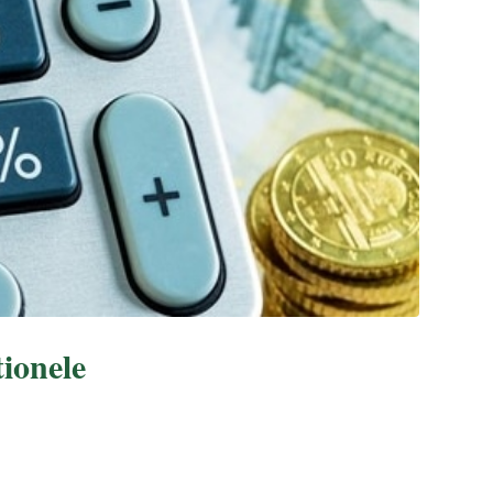
ionele