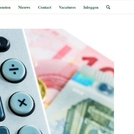
ensten
Nieuws
Contact
Vacatures
Inloggen