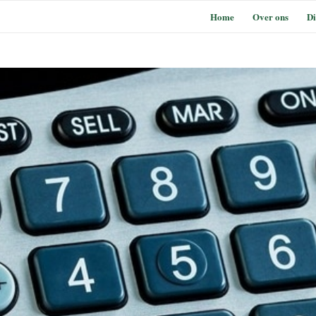
Home
Over ons
Di