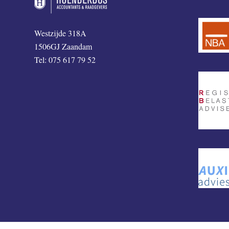
Westzijde 318A
1506GJ Zaandam
Tel: 075 617 79 52