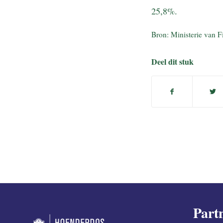
25,8%.
Bron: Ministerie van F
Deel dit stuk
Part