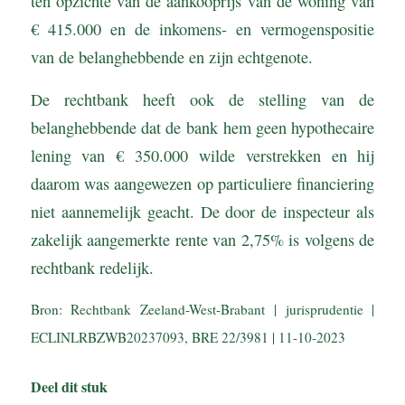
ten opzichte van de aankooprijs van de woning van
€ 415.000 en de inkomens- en vermogenspositie
van de belanghebbende en zijn echtgenote.
De rechtbank heeft ook de stelling van de
belanghebbende dat de bank hem geen hypothecaire
lening van € 350.000 wilde verstrekken en hij
daarom was aangewezen op particuliere financiering
niet aannemelijk geacht. De door de inspecteur als
zakelijk aangemerkte rente van 2,75% is volgens de
rechtbank redelijk.
Bron: Rechtbank Zeeland-West-Brabant | jurisprudentie |
ECLINLRBZWB20237093, BRE 22/3981 | 11-10-2023
Deel dit stuk