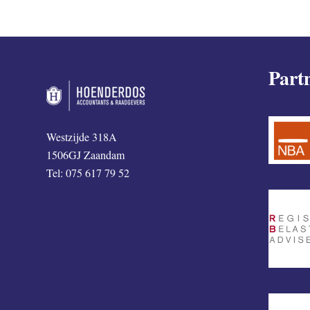
Part
Westzijde 318A
1506GJ Zaandam
Tel: 075 617 79 52