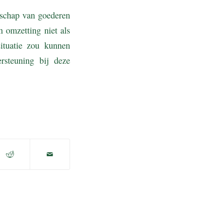
nschap van goederen
 omzetting niet als
ituatie zou kunnen
steuning bij deze