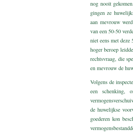
nog nooit gekomen.
gingen ze huwelij
aan mevrouw werd t
van een 50-50 verde
niet eens met deze 
hoger beroep leidde
rechtsvraag, die s
en mevrouw de huwe
Volgens de inspect
een schenking, o
vermogensverschuiv
de huwelijkse voo
goederen kon besch
vermogensbestandde