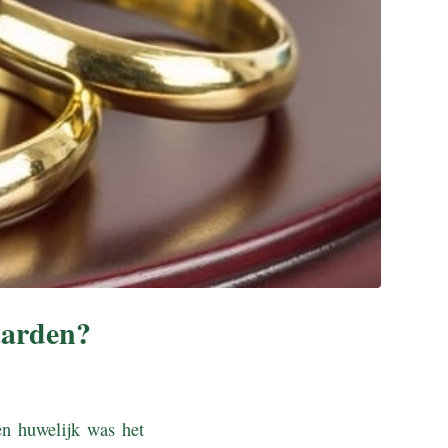
aarden?
en huwelijk was het