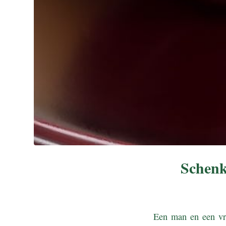
Schenk
Een man en een vro