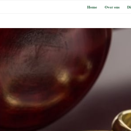
Home
Over ons
Di