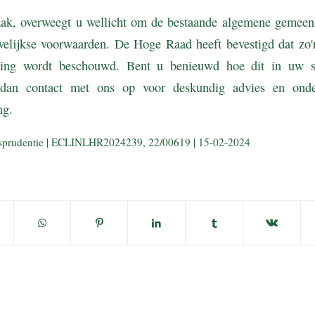
aak, overweegt u wellicht om de bestaande algemene gemee
welijkse voorwaarden. De Hoge Raad heeft bevestigd dat zo'n
king wordt beschouwd. Bent u benieuwd hoe dit in uw s
dan contact met ons op voor deskundig advies en onder
ing.
isprudentie | ECLINLHR2024239, 22/00619 | 15-02-2024