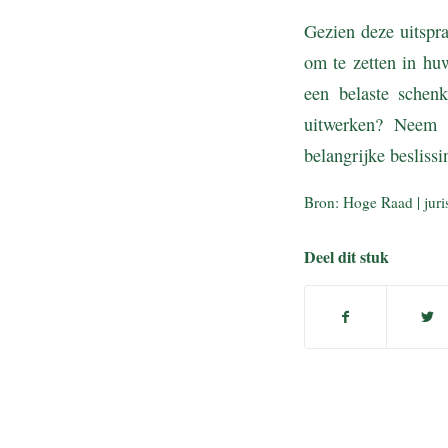
Gezien deze uitspr
om te zetten in hu
een belaste schen
uitwerken? Neem 
belangrijke besliss
Bron: Hoge Raad | jur
Deel dit stuk