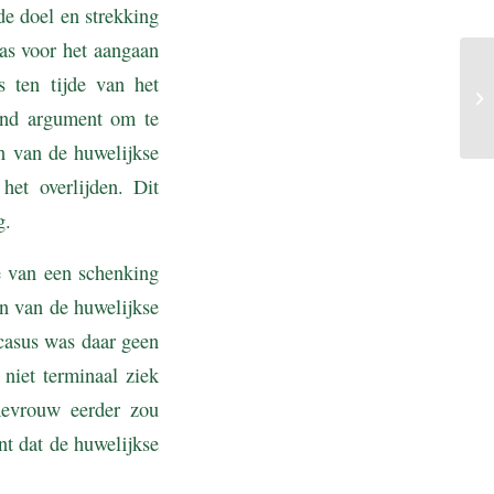
de doel en strekking
as voor het aangaan
 ten tijde van het
end argument om te
n van de huwelijkse
et overlijden. Dit
ng.
e van een schenking
an van de huwelijkse
 casus was daar geen
niet terminaal ziek
mevrouw eerder zou
t dat de huwelijkse