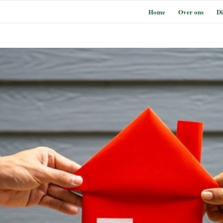
Home
Over ons
Di