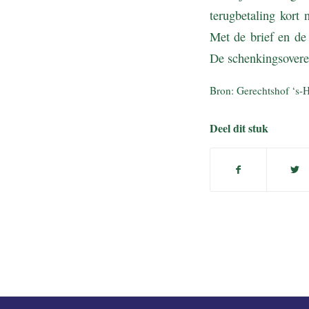
terugbetaling kort
Met de brief en de
De schenkingsoveree
Bron: Gerechtshof ‘s-
Deel dit stuk