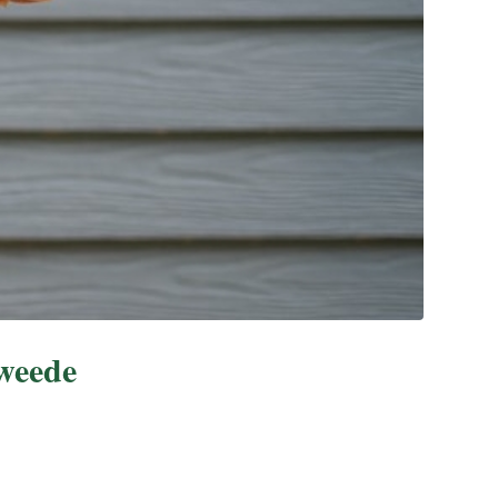
tweede