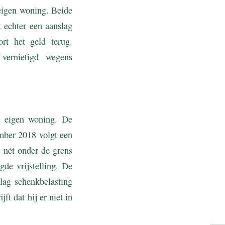
eigen woning. Beide
t echter een aanslag
rt het geld terug.
 vernietigd wegens
n eigen woning. De
ember 2018 volgt een
 nét onder de grens
de vrijstelling. De
slag schenkbelasting
ft dat hij er niet in