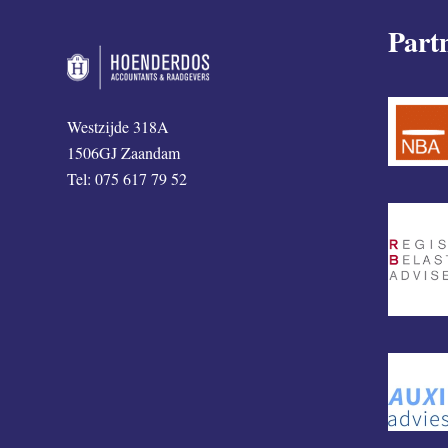
Part
Westzijde 318A
1506GJ Zaandam
Tel: 075 617 79 52