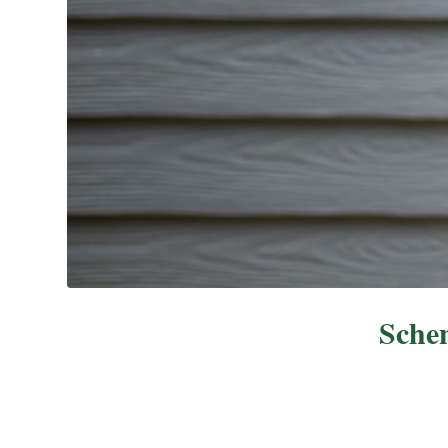
Schen