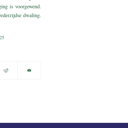
ging is voorgewend.
ederzijdse dwaling.
025