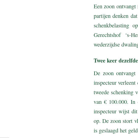
Een zoon ontvangt 
partijen denken dat
schenkbelasting o
Gerechtshof ‘s-He
wederzijdse dwaling
Twee keer dezelfde 
De zoon ontvangt 
inspecteur verleent
tweede schenking v
van € 100.000. In 
inspecteur wijst di
op. De zoon stort vl
is geslaagd het gel