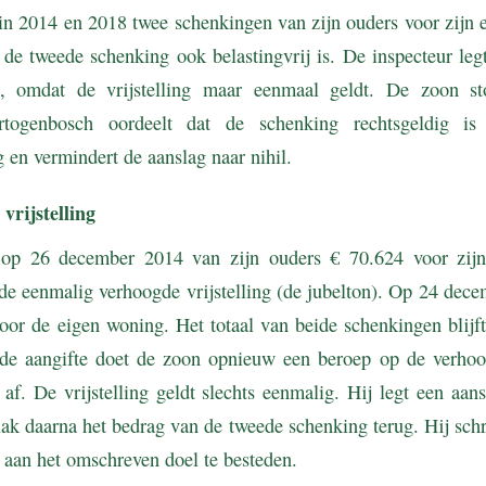
in 2014 en 2018 twee schenkingen van zijn ouders voor zijn 
 de tweede schenking ook belastingvrij is. De inspecteur leg
p, omdat de vrijstelling maar eenmaal geldt. De zoon sto
rtogenbosch oordeelt dat de schenking rechtsgeldig is
 en vermindert de aanslag naar nihil.
vrijstelling
op 26 december 2014 van zijn ouders € 70.624 voor zij
 de eenmalig verhoogde vrijstelling (de jubelton). Op 24 dec
oor de eigen woning. Het totaal van beide schenkingen blijft
de aangifte doet de zoon opnieuw een beroep op de verhoog
t af. De vrijstelling geldt slechts eenmalig. Hij legt een aan
ak daarna het bedrag van de tweede schenking terug. Hij schrij
d aan het omschreven doel te besteden.