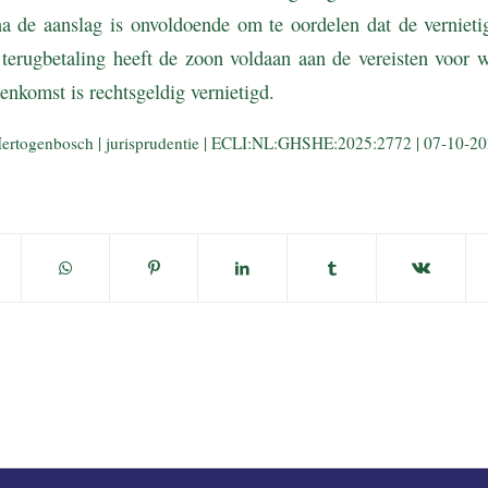
 na de aanslag is onvoldoende om te oordelen dat de vernieti
 terugbetaling heeft de zoon voldaan aan de vereisten voor w
nkomst is rechtsgeldig vernietigd.
Hertogenbosch | jurisprudentie | ECLI:NL:GHSHE:2025:2772 | 07-10-2