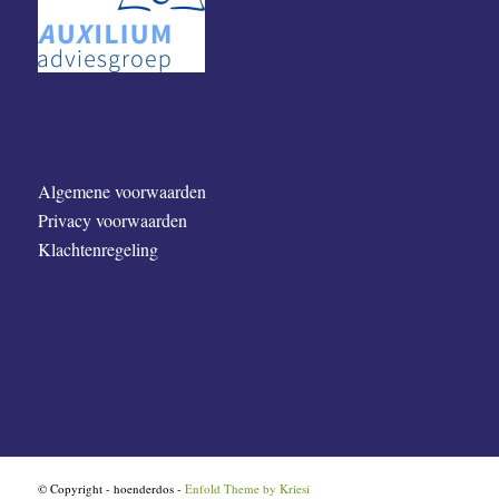
Algemene voorwaarden
Privacy voorwaarden
Klachtenregeling
© Copyright - hoenderdos -
Enfold Theme by Kriesi