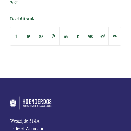
2021
Deel dit stuk
Westzijde 318A
1506GJ Zaandam