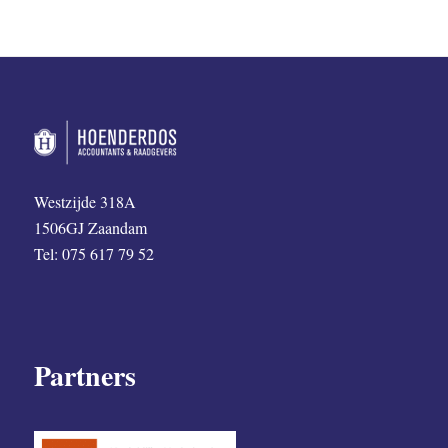
Westzijde 318A
1506GJ Zaandam
Tel: 075 617 79 52
Partners