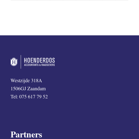
Westzijde 318A
1506GJ Zaandam
Tel: 075 617 79 52
Partners