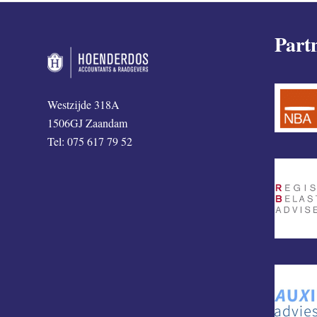
Part
Westzijde 318A
1506GJ Zaandam
Tel: 075 617 79 52