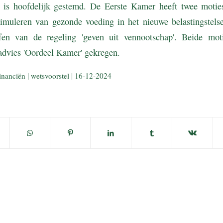
5 is hoofdelijk gestemd. De Eerste Kamer heeft twee moti
stimuleren van gezonde voeding in het nieuwe belastingstels
affen van de regeling 'geven uit vennootschap'. Beide mo
t advies 'Oordeel Kamer' gekregen.
inanciën | wetsvoorstel | 16-12-2024