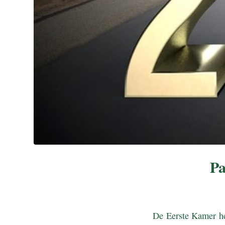
Pa
De Eerste Kamer he