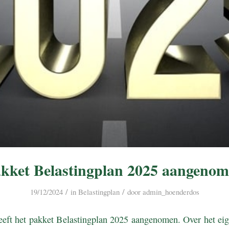
kket Belastingplan 2025 aangeno
/
/
19/12/2024
in
Belastingplan
door
admin_hoenderdos
eft het pakket Belastingplan 2025 aangenomen. Over het eige