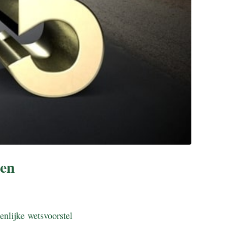
men
nlijke wetsvoorstel