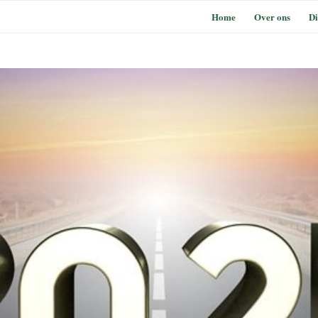
Home
Over ons
Di