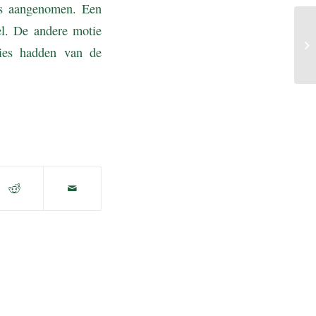
es aangenomen. Een
el. De andere motie
ties hadden van de