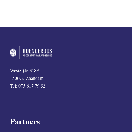
Westzijde 318A
1506GJ Zaandam
Tel: 075 617 79 52
Partners