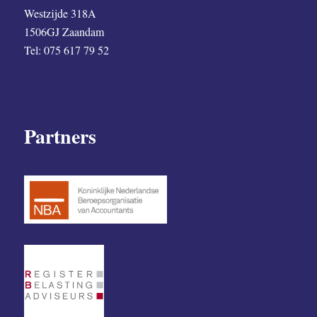
Westzijde 318A
1506GJ Zaandam
Tel: 075 617 79 52
Partners