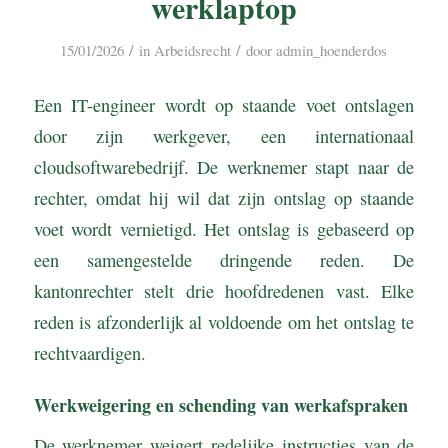
werklaptop
/
/
15/01/2026
in
Arbeidsrecht
door
admin_hoenderdos
Een IT-engineer wordt op staande voet ontslagen
door zijn werkgever, een internationaal
cloudsoftwarebedrijf. De werknemer stapt naar de
rechter, omdat hij wil dat zijn ontslag op staande
voet wordt vernietigd. Het ontslag is gebaseerd op
een samengestelde dringende reden. De
kantonrechter stelt drie hoofdredenen vast. Elke
reden is afzonderlijk al voldoende om het ontslag te
rechtvaardigen.
Werkweigering en schending van werkafspraken
De werknemer weigert redelijke instructies van de