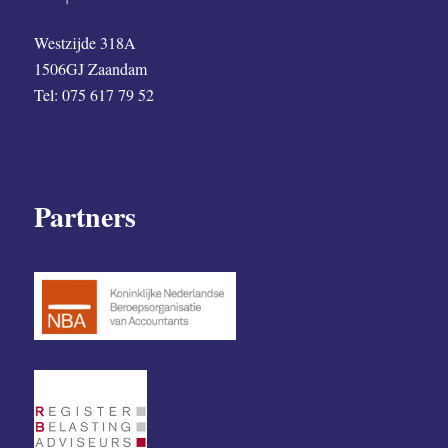
Westzijde 318A
1506GJ Zaandam
Tel: 075 617 79 52
Partners