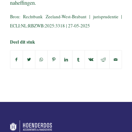
naheffingen.
Bron: Rechtbank Zeeland-West-Brabant | jurisprudentie |
ECLI:NL:RBZWB:2025:3318 | 27-05-2025
Deel dit stuk