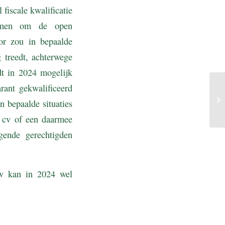
 fiscale kwalificatie
nemen om de open
or zou in bepaalde
 treedt, achterwege
dt in 2024 mogelijk
rant gekwalificeerd
n bepaalde situaties
 cv of een daarmee
ggende gerechtigden
cv kan in 2024 wel