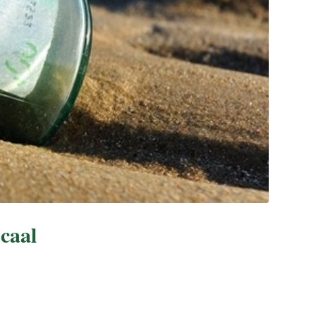
scaal