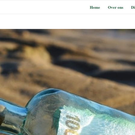
Home
Over ons
Di