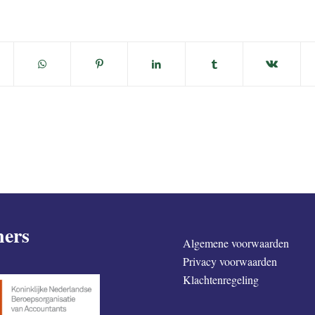
ners
Algemene voorwaarden
Privacy voorwaarden
Klachtenregeling