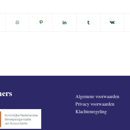
ners
Algemene voorwaarden
Privacy voorwaarden
Klachtenregeling