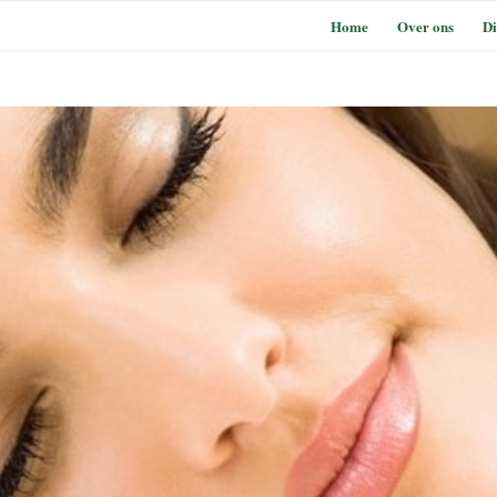
Home
Over ons
Di