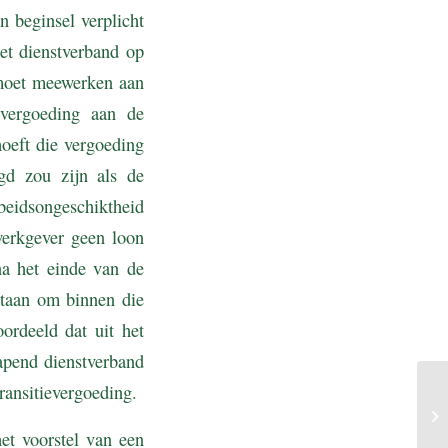
n beginsel verplicht
et dienstverband op
 moet meewerken aan
 vergoeding aan de
hoeft die vergoeding
igd zou zijn als de
beidsongeschiktheid
werkgever geen loon
a het einde van de
staan om binnen die
ordeeld dat uit het
apend dienstverband
ransitievergoeding.
et voorstel van een