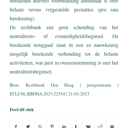
berekenen hoeveel voorbelasting aftrekbaar is over
belaste versus vrijgestelde prestaties (pro rata
berekening).
De rechtbank ziet geen schending van het
neutraliteits- of evenredigheidsbeginsel. De
berekende teruggaaf staat in een zo nauwkeurig
mogelijk berekende verhouding tot de belaste
activiteiten, wat juist in overeenstemming is met het
neutraliteitsbeginsel.
Bron: Rechtbank Den Haag | jurisprudentie |
ECLI:NL:RBDHA:2023:22354 | 21-03-2023
Deel dit stuk