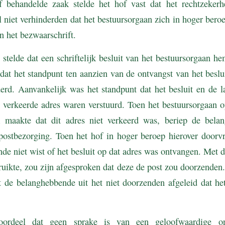
 behandelde zaak stelde het hof vast dat het rechtzekerh
 niet verhinderden dat het bestuursorgaan zich in hoger beroe
n het bezwaarschrift.
telde dat een schriftelijk besluit van het bestuursorgaan hem
 dat het standpunt ten aanzien van de ontvangst van het beslu
erd. Aanvankelijk was het standpunt dat het besluit en de l
 verkeerde adres waren verstuurd. Toen het bestuursorgaan op
k maakte dat dit adres niet verkeerd was, beriep de bela
ostbezorging. Toen het hof in hoger beroep hierover doorvr
de niet wist of het besluit op dat adres was ontvangen. Met d
uikte, zou zijn afgesproken dat deze de post zou doorzenden
ft de belanghebbende uit het niet doorzenden afgeleid dat het
ordeel dat geen sprake is van een geloofwaardige o