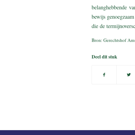
belanghebbende van
bewijs genoegzaam 
die de termijnovers
Bron: Gerechtshof Am
Deel dit stuk