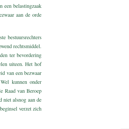
n een belastingzaak
bezwaar aan de orde
ste bestuursrechters
gewend rechtsmiddel.
den ter bevordering
len uiteen. Het hof
heid van een bezwaar
. Wel kunnen onder
ale Raad van Beroep
d niet alsnog aan de
beginsel verzet zich