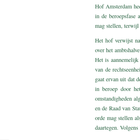
Hof Amsterdam heef
in de beroepsfase 
mag stellen, terwijl
Het hof verwijst na
over het ambtshalve
Het is aannemelijk
van de rechtseenhe
gaat ervan uit dat 
in beroep door he
omstandigheden alg
en de Raad van Stat
orde mag stellen al
daartegen. Volgens 