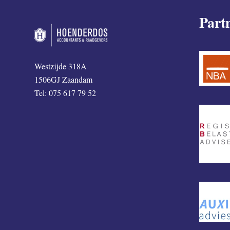
Part
Westzijde 318A
1506GJ Zaandam
Tel: 075 617 79 52