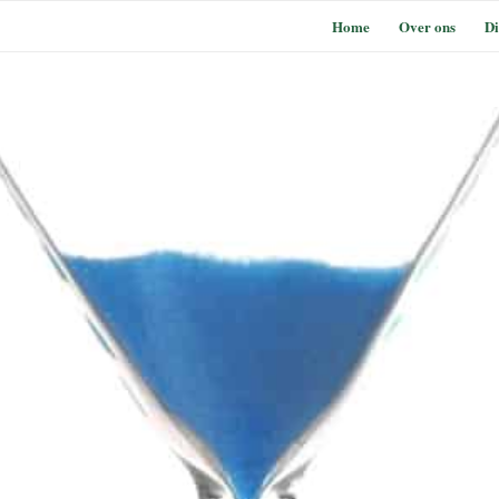
Home
Over ons
Di