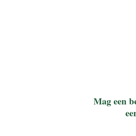
Mag een be
ee