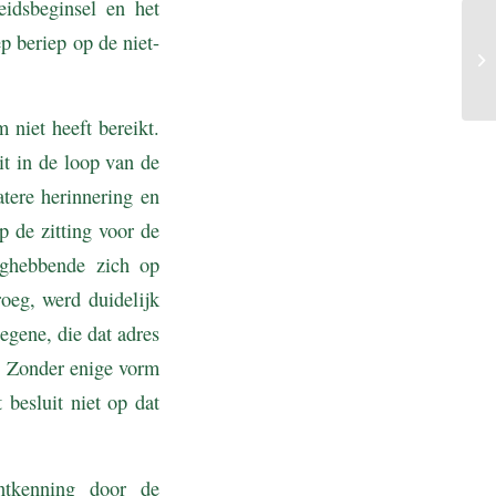
eidsbeginsel en het
p beriep op de niet-
 niet heeft bereikt.
it in de loop van de
atere herinnering en
 de zitting voor de
nghebbende zich op
oeg, werd duidelijk
egene, die dat adres
. Zonder enige vorm
 besluit niet op dat
ntkenning door de