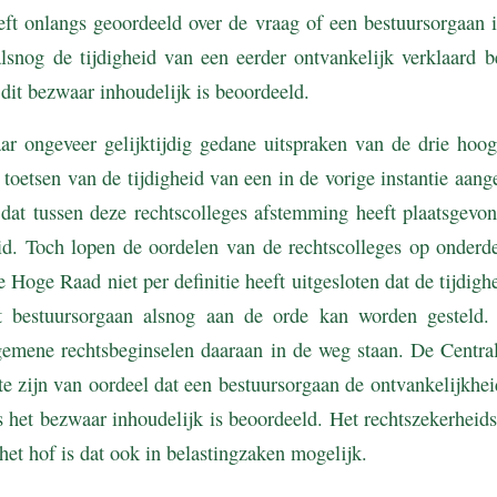
t onlangs geoordeeld over de vraag of een bestuursorgaan i
alsnog de tijdigheid van een eerder ontvankelijk verklaard 
 dit bezwaar inhoudelijk is beoordeeld.
ar ongeveer gelijktijdig gedane uitspraken van de drie hoog
 toetsen van de tijdigheid van een in de vorige instantie aan
 dat tussen deze rechtscolleges afstemming heeft plaatsgevon
id. Toch lopen de oordelen van de rechtscolleges op onderde
de Hoge Raad niet per definitie heeft uitgesloten dat de tijdig
t bestuursorgaan alsnog aan de orde kan worden gesteld
emene rechtsbeginselen daaraan in de weg staan. De Centr
e zijn van oordeel dat een bestuursorgaan de ontvankelijkhei
s het bezwaar inhoudelijk is beoordeeld. Het rechtszekerheids
het hof is dat ook in belastingzaken mogelijk.