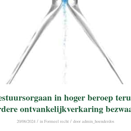
stuursorgaan in hoger beroep te
rdere ontvankelijkverkaring bezwa
/
/
20/06/2024
in
Formeel recht
door
admin_hoenderdos