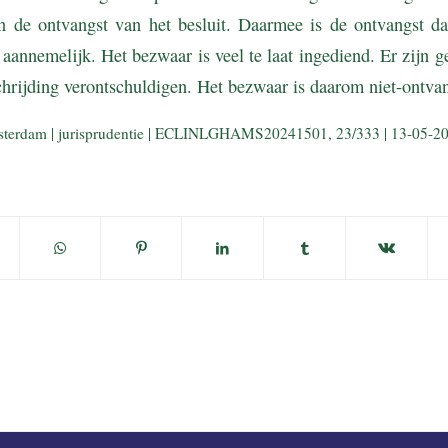
 de ontvangst van het besluit. Daarmee is de ontvangst d
aannemelijk. Het bezwaar is veel te laat ingediend. Er zijn 
chrijding verontschuldigen. Het bezwaar is daarom niet-ontvan
sterdam | jurisprudentie | ECLINLGHAMS20241501, 23/333 | 13-05-2