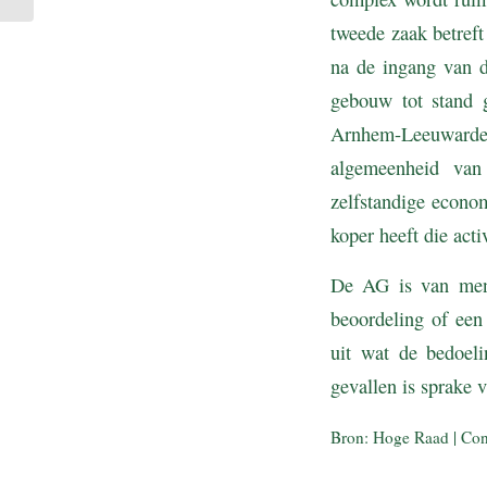
tweede zaak betref
na de ingang van d
gebouw tot stand 
Arnhem-Leeuwarden
algemeenheid van
zelfstandige econom
koper heeft die acti
De AG is van menin
beoordeling of een
uit wat de bedoeli
gevallen is sprake 
Bron: Hoge Raad | Co