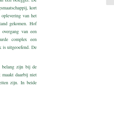
smaatschappij, kort
 oplevering van het
stand gekomen. Hof
n overgang van een
uurde complex een
k is uitgeoefend. De
 belang zijn bij de
 maakt daarbij niet
iten zijn. In beide