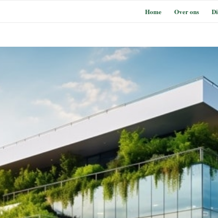
Home
Over ons
Di