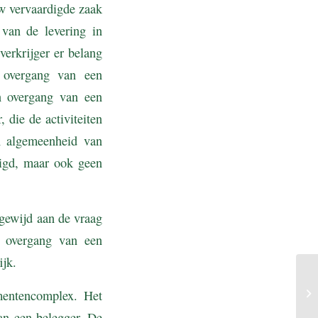
uw vervaardigde zaak
 van de levering in
verkrijger er belang
 overgang van een
n overgang van een
die de activiteiten
n algemeenheid van
digd, maar ook geen
gewijd aan de vraag
e overgang van een
jk.
mentencomplex. Het
an een belegger. De