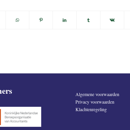
ners
Algemene voorwaarden
Privacy voorwaarden
Klachtenregeling