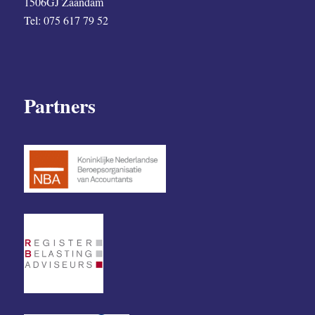
1506GJ Zaandam
Tel: 075 617 79 52
Partners