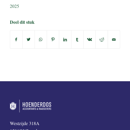
2025
Deel dit stuk
Westzijde 318A