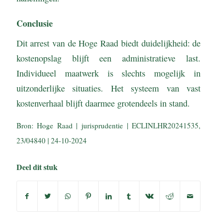
Conclusie
Dit arrest van de Hoge Raad biedt duidelijkheid: de
kostenopslag blijft een administratieve last.
Individueel maatwerk is slechts mogelijk in
uitzonderlijke situaties. Het systeem van vast
kostenverhaal blijft daarmee grotendeels in stand.
Bron: Hoge Raad | jurisprudentie | ECLINLHR20241535,
23/04840 | 24-10-2024
Deel dit stuk