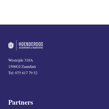
Westzijde 318A
1506GJ Zaandam
Tel: 075 617 79 52
Partners