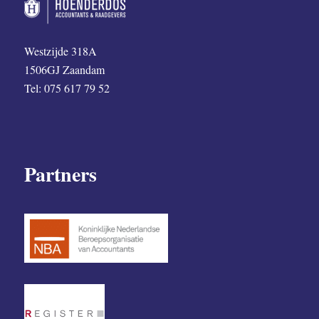
Westzijde 318A
1506GJ Zaandam
Tel: 075 617 79 52
Partners