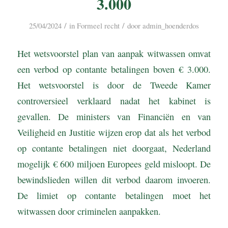
3.000
/
/
25/04/2024
in
Formeel recht
door
admin_hoenderdos
Het wetsvoorstel plan van aanpak witwassen omvat
een verbod op contante betalingen boven € 3.000.
Het wetsvoorstel is door de Tweede Kamer
controversieel verklaard nadat het kabinet is
gevallen. De ministers van Financiën en van
Veiligheid en Justitie wijzen erop dat als het verbod
op contante betalingen niet doorgaat, Nederland
mogelijk € 600 miljoen Europees geld misloopt. De
bewindslieden willen dit verbod daarom invoeren.
De limiet op contante betalingen moet het
witwassen door criminelen aanpakken.