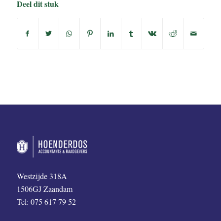
Deel dit stuk
Westzijde 318A
1506GJ Zaandam
Tel: 075 617 79 52