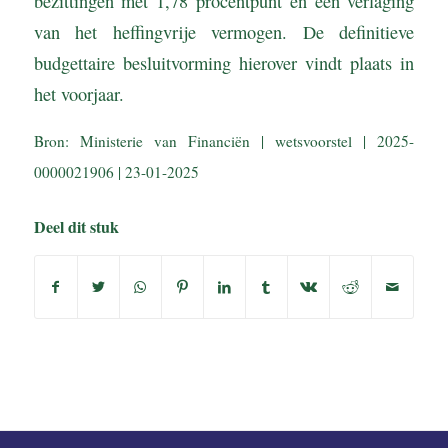
bezittingen met 1,78 procentpunt en een verlaging
van het heffingvrije vermogen. De definitieve
budgettaire besluitvorming hierover vindt plaats in
het voorjaar.
Bron: Ministerie van Financiën | wetsvoorstel | 2025-
0000021906 | 23-01-2025
Deel dit stuk