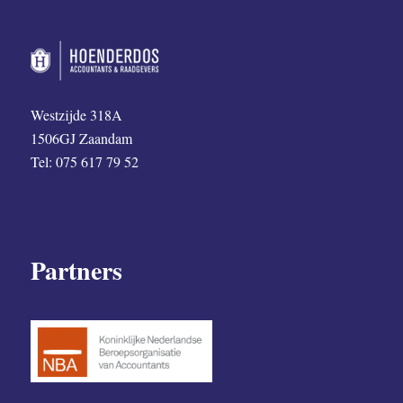
Westzijde 318A
1506GJ Zaandam
Tel: 075 617 79 52
Partners