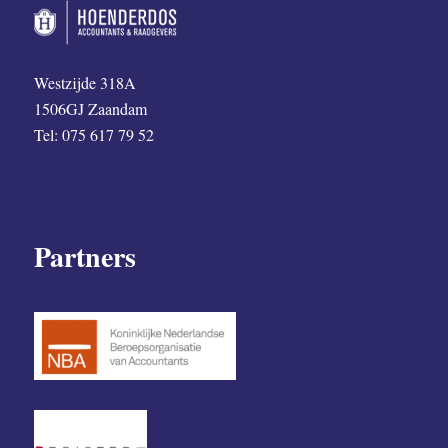
Westzijde 318A
1506GJ Zaandam
Tel: 075 617 79 52
Partners