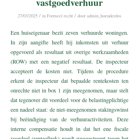
vastgoedverhuur
/
/
27/03/2025
in
Formeel recht
door
admin_hoenderdos
Een huiseigenaar bezit zeven verhuurde woningen.
In zijn aangifte heeft hij inkomsten uit verhuur
opgevoerd als resultaat uit overige werkzaamheden
(ROW) met een negatief resultaat. De inspecteur
accepteert de kosten niet. Tijdens de procedure
erkent de inspecteur dat bepaalde rentekosten ten
onrechte niet in box 1 zijn meegenomen, maar stelt
dat tegenover dit voordeel voor de belastingplichtige
een nadeel staat: de niet-meegenomen stakingswinst
bij beëindiging van de verhuuractiviteiten. Deze
interne compensatie houdt in dat het ene fiscale
voordeel (renteaftrek) wordt weggestreept tegen het