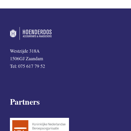
Westzijde 318A
1506GJ Zaandam
Tel: 075 617 79 52
Partners