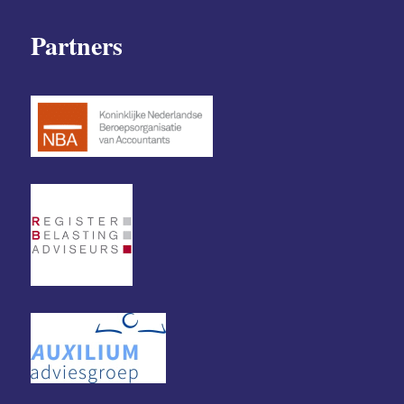
Partners