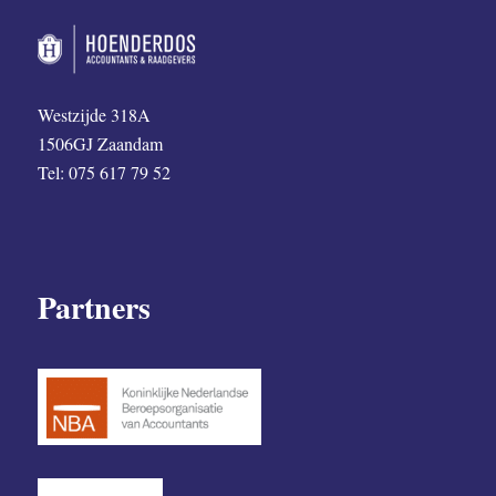
Westzijde 318A
1506GJ Zaandam
Tel: 075 617 79 52
Partners