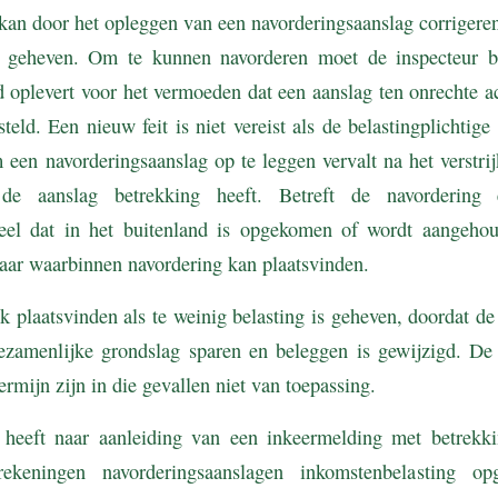
kan door het opleggen van een navorderingsaanslag corrigeren
is geheven. Om te kunnen navorderen moet de inspecteur b
d oplevert voor het vermoeden dat een aanslag ten onrechte a
steld. Een nieuw feit is niet vereist als de belastingplichtig
en navorderingsaanslag op te leggen vervalt na het verstrij
de aanslag betrekking heeft. Betreft de navordering
eel dat in het buitenland is opgekomen of wordt aangehou
jaar waarbinnen navordering kan plaatsvinden.
 plaatsvinden als te weinig belasting is geheven, doordat d
ezamenlijke grondslag sparen en beleggen is gewijzigd. D
termijn zijn in die gevallen niet van toepassing.
 heeft naar aanleiding van een inkeermelding met betrekk
rekeningen navorderingsaanslagen inkomstenbelasting op