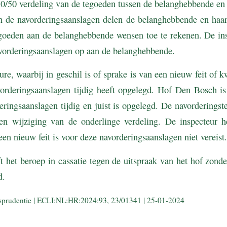
0/50 verdeling van de tegoeden tussen de belanghebbende en 
n de navorderingsaanslagen delen de belanghebbende en haar
goeden aan de belanghebbende wensen toe te rekenen. De ins
avorderingsaanslagen op aan de belanghebbende.
ure, waarbij in geschil is of sprake is van een nieuw feit of 
vorderingsaanslagen tijdig heeft opgelegd. Hof Den Bosch is
eringsaanslagen tijdig en juist is opgelegd. De navorderingst
en wijziging van de onderlinge verdeling. De inspecteur h
en nieuw feit is voor deze navorderingsaanslagen niet vereist.
 het beroep in cassatie tegen de uitspraak van het hof zonde
d.
isprudentie | ECLI:NL:HR:2024:93, 23/01341 | 25-01-2024