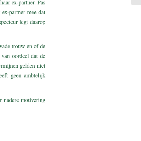
haar ex-partner. Pas
 ex-partner mee dat
pecteur legt daarop
kwade trouw en of de
 van oordeel dat de
ermijnen gelden niet
eeft geen ambtelijk
r nadere motivering