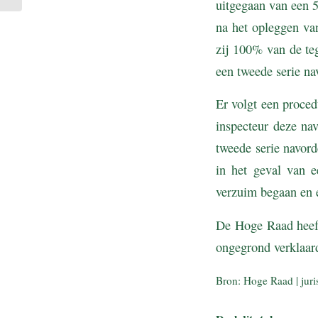
uitgegaan van een 5
na het opleggen va
zij 100% van de te
een tweede serie n
Er volgt een proced
inspecteur deze na
tweede serie navord
in het geval van e
verzuim begaan en e
De Hoge Raad heeft
ongegrond verklaar
Bron: Hoge Raad | jur