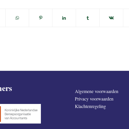
ners
Algemene voorwaarden
Privacy voorwaarden
Klachtenregeling