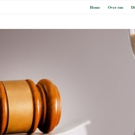
Home
Over ons
Di