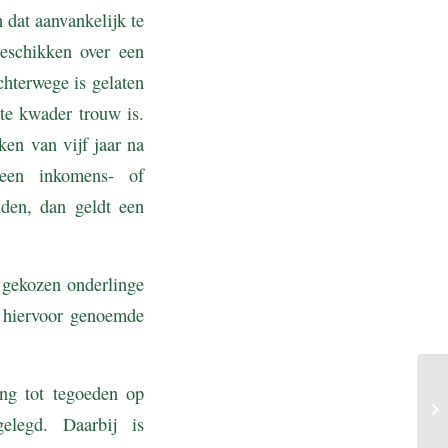
 dat aanvankelijk te
eschikken over een
chterwege is gelaten
e te kwader trouw is.
ken van vijf jaar na
 een inkomens- of
den, dan geldt een
e gekozen onderlinge
e hiervoor genoemde
ing tot tegoeden op
gelegd. Daarbij is