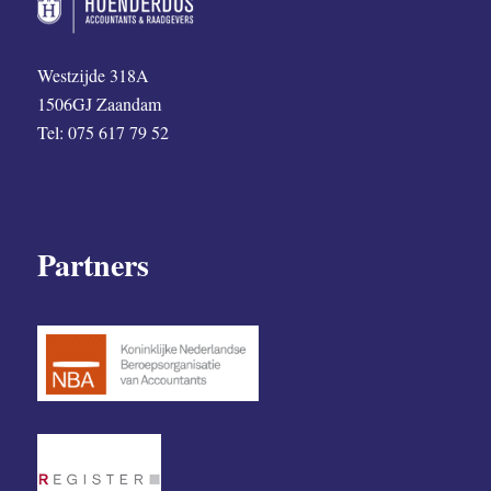
Westzijde 318A
1506GJ Zaandam
Tel: 075 617 79 52
Partners