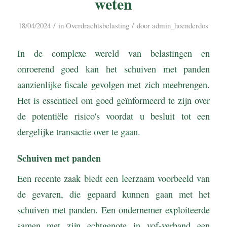
weten
/
/
18/04/2024
in
Overdrachtsbelasting
door
admin_hoenderdos
In de complexe wereld van belastingen en
onroerend goed kan het schuiven met panden
aanzienlijke fiscale gevolgen met zich meebrengen.
Het is essentieel om goed geïnformeerd te zijn over
de potentiële risico's voordat u besluit tot een
dergelijke transactie over te gaan.
Schuiven met panden
Een recente zaak biedt een leerzaam voorbeeld van
de gevaren, die gepaard kunnen gaan met het
schuiven met panden. Een ondernemer exploiteerde
samen met zijn echtgenote in vof-verband een