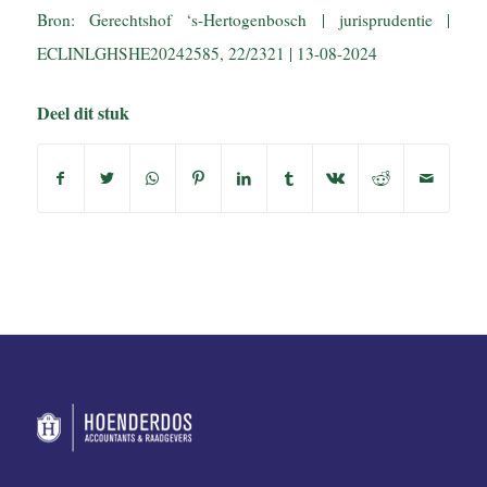
Bron: Gerechtshof ‘s-Hertogenbosch | jurisprudentie |
ECLINLGHSHE20242585, 22/2321 | 13-08-2024
Deel dit stuk