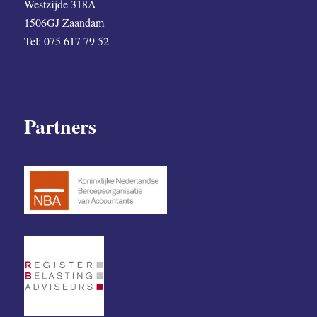
Westzijde 318A
1506GJ Zaandam
Tel: 075 617 79 52
Partners