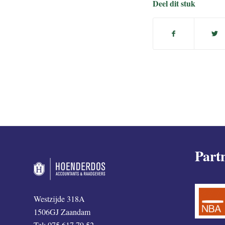
Deel dit stuk
Part
Westzijde 318A
1506GJ Zaandam
Tel: 075 617 79 52