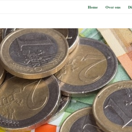
Home
Over ons
Di