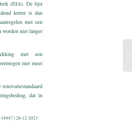
trek (EIA). De lijst
dend korter is dan
maatregelen met een
n worden niet langer
wekking met een
 vermogen niet meer
e renovatiestandaard
ingsbedrag, dat in
3-34947 | 28-12-2023