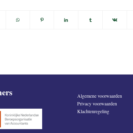
ners
Algemene voorwaarden
Privacy voorwaarden
Klachtenregeling