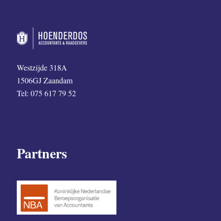
Westzijde 318A
1506GJ Zaandam
Tel: 075 617 79 52
Partners